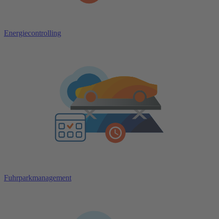
Energiecontrolling
Fuhrparkmanagement