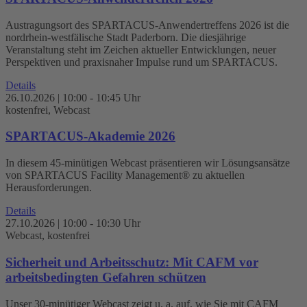
Austragungsort des SPARTACUS-Anwendertreffens 2026 ist die
nordrhein-westfälische Stadt Paderborn. Die diesjährige
Veranstaltung steht im Zeichen aktueller Entwicklungen, neuer
Perspektiven und praxisnaher Impulse rund um SPARTACUS.
Details
26.10.2026 | 10:00 - 10:45 Uhr
kostenfrei,
Webcast
SPARTACUS-Akademie 2026
In diesem 45-minütigen Webcast präsentieren wir Lösungsansätze
von SPARTACUS Facility Management® zu aktuellen
Herausforderungen.
Details
27.10.2026 | 10:00 - 10:30 Uhr
Webcast,
kostenfrei
Sicherheit und Arbeitsschutz: Mit CAFM vor
arbeitsbedingten Gefahren schützen
Unser 30-minütiger Webcast zeigt u. a. auf, wie Sie mit CAFM