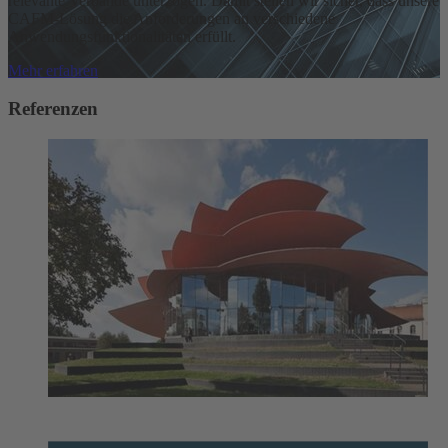
relevante Verbände unterzogen. Damit stellen wir sicher, dass unsere
CAFM-Lösung die Anforderungen an verschiedene
Anwendungsfunktionalitäten erfüllt.
Mehr erfahren
Referenzen