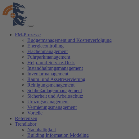
FM-Prozesse
Budgetmanagement und Kostenverfolgung
Energiecontrolling
Flächenmanagement
Fuhrparkmanagement
Help- und Service-Desk
Instandhaltungsmanagement
Inventarmanagement
Raum- und Assetreservierung
Reinigungsmanagement
Schließanlagenmanagement
Sicherheit und Arbeitsschutz
Umzugsmanagement
Vermietungsmanagement
Vorteile
Referenzen
Trendlabor
Nachhaltigkeit
Building Information Modeling