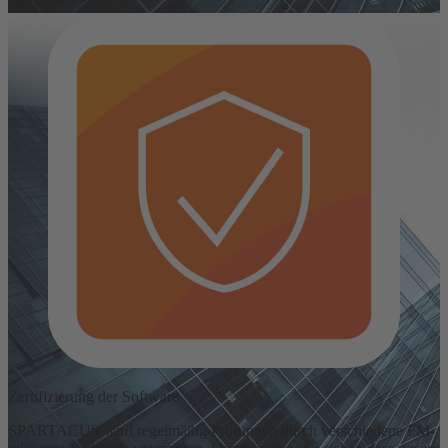
Zertifizierung der Software
SPARTACUS wird regelmäßig Prüfungen durch verschiedene FM-