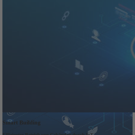
Smart Building
Effizienter Betrieb von Gebäuden durch IoT