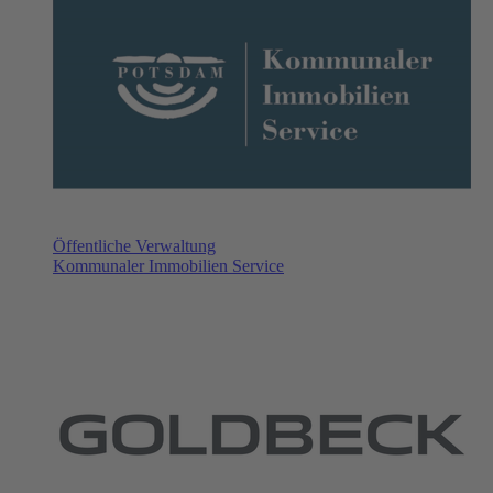
Öffentliche Verwaltung
Kommunaler Immobilien Service