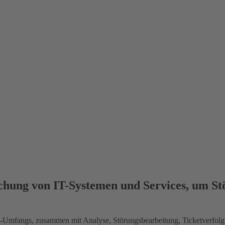
achung von IT-Systemen und Services, um 
k-Umfangs, zusammen mit Analyse, Störungsbearbeitung, Ticketverfolgu