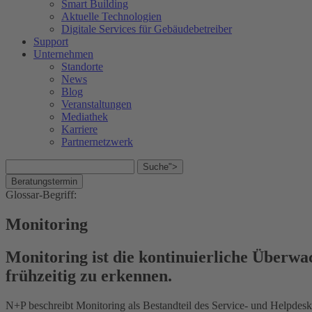
Smart Building
Aktuelle Technologien
Digitale Services für Gebäudebetreiber
Support
Unternehmen
Standorte
News
Blog
Veranstaltungen
Mediathek
Karriere
Partnernetzwerk
Suche">
Beratungstermin
Glossar-Begriff:
Monitoring
Monitoring ist die kontinuierliche Überw
frühzeitig zu erkennen.
N+P beschreibt Monitoring als Bestandteil des Service- und Helpdes