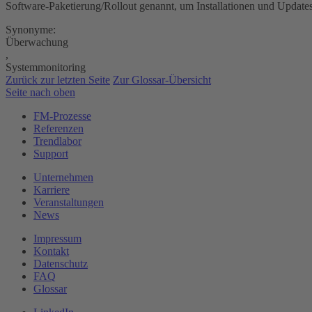
Software-Paketierung/Rollout genannt, um Installationen und Updates k
Synonyme:
Überwachung
,
Systemmonitoring
Zurück zur letzten Seite
Zur Glossar-Übersicht
Seite nach oben
FM-Prozesse
Referenzen
Trendlabor
Support
Unternehmen
Karriere
Veranstaltungen
News
Impressum
Kontakt
Datenschutz
FAQ
Glossar