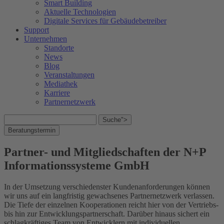
Smart Building
Aktuelle Technologien
Digitale Services für Gebäudebetreiber
Support
Unternehmen
Standorte
News
Blog
Veranstaltungen
Mediathek
Karriere
Partnernetzwerk
Suche">
Beratungstermin
Partner- und Mitgliedschaften der N+P
Informationssysteme GmbH
In der Umsetzung verschiedenster Kundenanforderungen können
wir uns auf ein langfristig gewachsenes Partnernetzwerk verlassen.
Die Tiefe der einzelnen Kooperationen reicht hier von der Vertriebs-
bis hin zur Entwicklungspartnerschaft. Darüber hinaus sichert ein
schlagkräftiges Team von Entwicklern mit individuellen