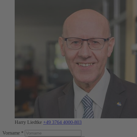
Harry Liedtke
+49 3764 4000-803
Vorname *