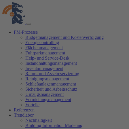
FM-Prozesse
Budgetmanagement und Kostenverfolgung
Energiecontrolling
Flächenmanagement
Fuhrparkmanagement
Help- und Service-Desk
Instandhaltungsmanagement
Inventarmanagement
Raum- und Assetreservierung
Reinigungsmanagement
Schließanlagenmanagement
Sicherheit und Arbeitsschutz
Umzugsmanagement
Vermietungsmanagement
Vorteile
Referenzen
Trendlabor
Nachhaltigkeit
Building Information Modeling