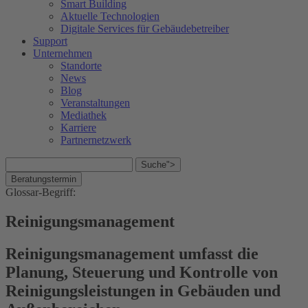
Smart Building
Aktuelle Technologien
Digitale Services für Gebäudebetreiber
Support
Unternehmen
Standorte
News
Blog
Veranstaltungen
Mediathek
Karriere
Partnernetzwerk
Suche">
Beratungstermin
Glossar-Begriff:
Reinigungsmanagement
Reinigungsmanagement umfasst die
Planung, Steuerung und Kontrolle von
Reinigungsleistungen in Gebäuden und