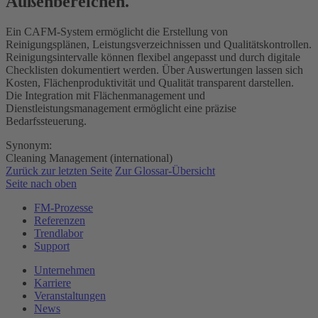
Außenbereichen.
Ein CAFM-System ermöglicht die Erstellung von
Reinigungsplänen, Leistungsverzeichnissen und Qualitätskontrollen.
Reinigungsintervalle können flexibel angepasst und durch digitale
Checklisten dokumentiert werden. Über Auswertungen lassen sich
Kosten, Flächenproduktivität und Qualität transparent darstellen.
Die Integration mit Flächenmanagement und
Dienstleistungsmanagement ermöglicht eine präzise
Bedarfssteuerung.
Synonym:
Cleaning Management (international)
Zurück zur letzten Seite
Zur Glossar-Übersicht
Seite nach oben
FM-Prozesse
Referenzen
Trendlabor
Support
Unternehmen
Karriere
Veranstaltungen
News