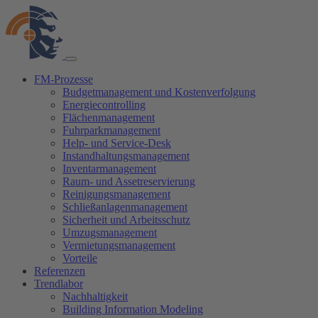
FM-Prozesse
Budgetmanagement und Kostenverfolgung
Energiecontrolling
Flächenmanagement
Fuhrparkmanagement
Help- und Service-Desk
Instandhaltungsmanagement
Inventarmanagement
Raum- und Assetreservierung
Reinigungsmanagement
Schließanlagenmanagement
Sicherheit und Arbeitsschutz
Umzugsmanagement
Vermietungsmanagement
Vorteile
Referenzen
Trendlabor
Nachhaltigkeit
Building Information Modeling