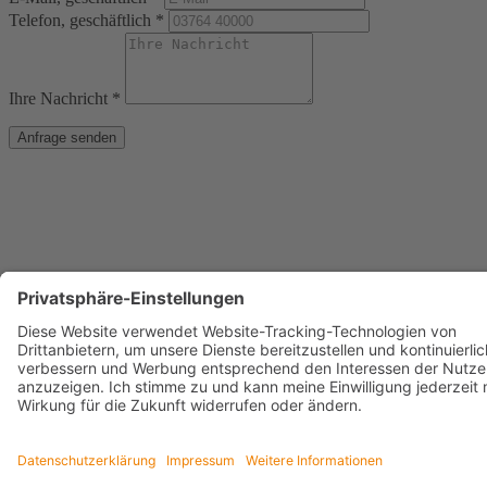
Telefon, geschäftlich *
Ihre Nachricht *
Anfrage senden