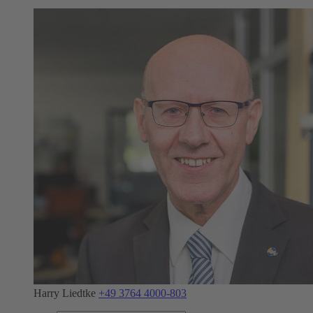
Harry Liedtke
+49 3764 4000-803