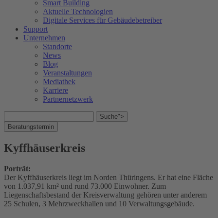
Smart Building
Aktuelle Technologien
Digitale Services für Gebäudebetreiber
Support
Unternehmen
Standorte
News
Blog
Veranstaltungen
Mediathek
Karriere
Partnernetzwerk
Suche">
Beratungstermin
Kyffhäuserkreis
Porträt:
Der Kyffhäuserkreis liegt im Norden Thüringens. Er hat eine Fläche
von 1.037,91 km² und rund 73.000 Einwohner. Zum
Liegenschaftsbestand der Kreisverwaltung gehören unter anderem
25 Schulen, 3 Mehrzweckhallen und 10 Verwaltungsgebäude.