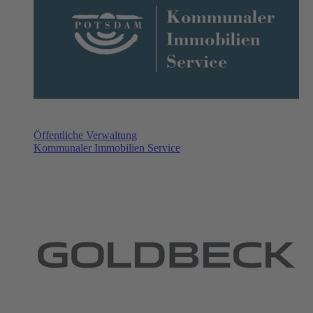
Öffentliche Verwaltung
Kommunaler Immobilien Service