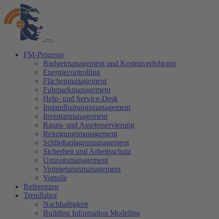
FM-Prozesse
Budgetmanagement und Kostenverfolgung
Energiecontrolling
Flächenmanagement
Fuhrparkmanagement
Help- und Service-Desk
Instandhaltungsmanagement
Inventarmanagement
Raum- und Assetreservierung
Reinigungsmanagement
Schließanlagenmanagement
Sicherheit und Arbeitsschutz
Umzugsmanagement
Vermietungsmanagement
Vorteile
Referenzen
Trendlabor
Nachhaltigkeit
Building Information Modeling