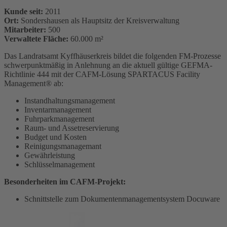
Kunde seit:
2011
Ort:
Sondershausen als Hauptsitz der Kreisverwaltung
Mitarbeiter:
500
Verwaltete Fläche:
60.000 m²
Das Landratsamt Kyffhäuserkreis bildet die folgenden FM-Prozesse
schwerpunktmäßig in Anlehnung an die aktuell gültige GEFMA-
Richtlinie 444 mit der CAFM-Lösung SPARTACUS Facility
Management® ab:
Instandhaltungsmanagement
Inventarmanagement
Fuhrparkmanagement
Raum- und Assetreservierung
Budget und Kosten
Reinigungsmanagemant
Gewährleistung
Schlüsselmanagement
Besonderheiten im CAFM-Projekt:
Schnittstelle zum Dokumentenmanagementsystem Docuware