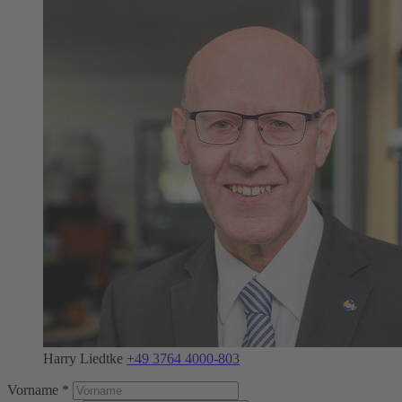
Harry Liedtke
+49 3764 4000-803
Vorname *