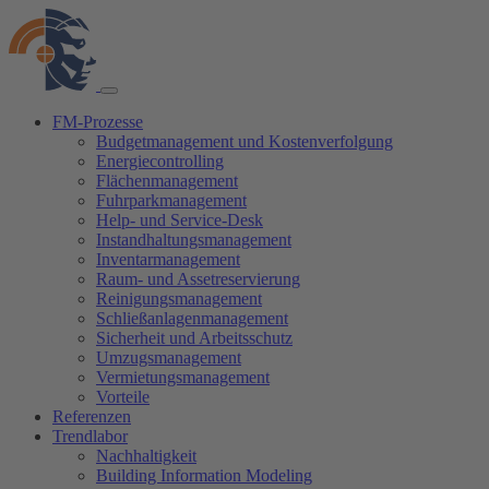
FM-Prozesse
Budgetmanagement und Kostenverfolgung
Energiecontrolling
Flächenmanagement
Fuhrparkmanagement
Help- und Service-Desk
Instandhaltungsmanagement
Inventarmanagement
Raum- und Assetreservierung
Reinigungsmanagement
Schließanlagenmanagement
Sicherheit und Arbeitsschutz
Umzugsmanagement
Vermietungsmanagement
Vorteile
Referenzen
Trendlabor
Nachhaltigkeit
Building Information Modeling