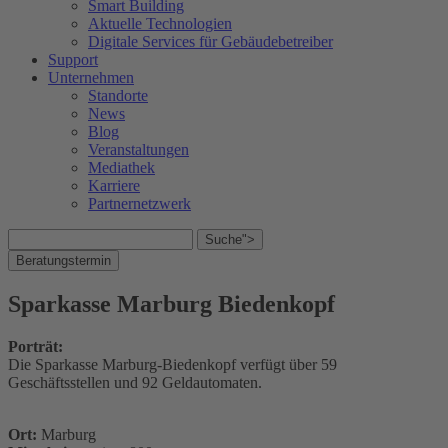
Smart Building
Aktuelle Technologien
Digitale Services für Gebäudebetreiber
Support
Unternehmen
Standorte
News
Blog
Veranstaltungen
Mediathek
Karriere
Partnernetzwerk
Suche">
Beratungstermin
Sparkasse Marburg Biedenkopf
Porträt:
Die Sparkasse Marburg-Biedenkopf verfügt über 59
Geschäftsstellen und 92 Geldautomaten.
Ort:
Marburg