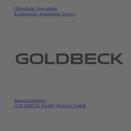
Öffentliche Verwaltung
Kommunaler Immobilien Service
Bauunternehmen
GOLDBECK Facility Services GmbH