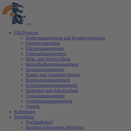
FM-Prozesse
Budgetmanagement und Kostenverfolgung
Energiecontrolling
Flächenmanagement
Fuhrparkmanagement
Help- und Service-Desk
Instandhaltungsmanagement
Inventarmanagement
Raum- und Assetreservierung
Reinigungsmanagement
Schließanlagenmanagement
Sicherheit und Arbeitsschutz
Umzugsmanagement
Vermietungsmanagement
Vorteile
Referenzen
Trendlabor
Nachhaltigkeit
Building Information Modeling