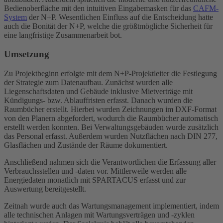
Bedienoberfläche mit den intuitiven Eingabemasken für das
CAFM-
System
der N+P. Wesentlichen Einfluss auf die Entscheidung hatte
auch die Bonität der N+P, welche die größtmögliche Sicherheit für
eine langfristige Zusammenarbeit bot.
Umsetzung
Zu Projektbeginn erfolgte mit dem N+P-Projektleiter die Festlegung
der Strategie zum Datenaufbau. Zunächst wurden alle
Liegenschaftsdaten und Gebäude inklusive Mietverträge mit
Kündigungs- bzw. Ablauffristen erfasst. Danach wurden die
Raumbücher erstellt. Hierbei wurden Zeichnungen im DXF-Format
von den Planern abgefordert, wodurch die Raumbücher automatisch
erstellt werden konnten. Bei Verwaltungsgebäuden wurde zusätzlich
das Personal erfasst. Außerdem wurden Nutzflächen nach DIN 277,
Glasflächen und Zustände der Räume dokumentiert.
Anschließend nahmen sich die Verantwortlichen die Erfassung aller
Verbrauchsstellen und -daten vor. Mittlerweile werden alle
Energiedaten monatlich mit SPARTACUS erfasst und zur
Auswertung bereitgestellt.
Zeitnah wurde auch das Wartungsmanagement implementiert, indem
alle technischen Anlagen mit Wartungsverträgen und -zyklen