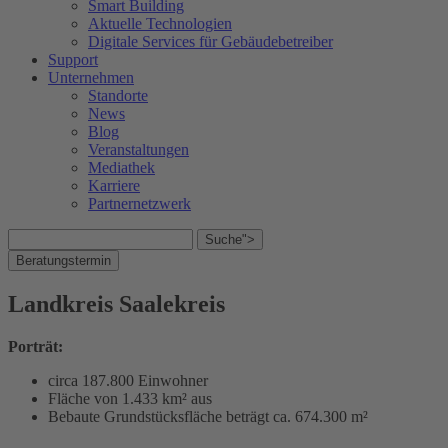
Smart Building
Aktuelle Technologien
Digitale Services für Gebäudebetreiber
Support
Unternehmen
Standorte
News
Blog
Veranstaltungen
Mediathek
Karriere
Partnernetzwerk
Suche">
Beratungstermin
Landkreis Saalekreis
Porträt:
circa 187.800 Einwohner
Fläche von 1.433 km² aus
Bebaute Grundstücksfläche beträgt ca. 674.300 m²