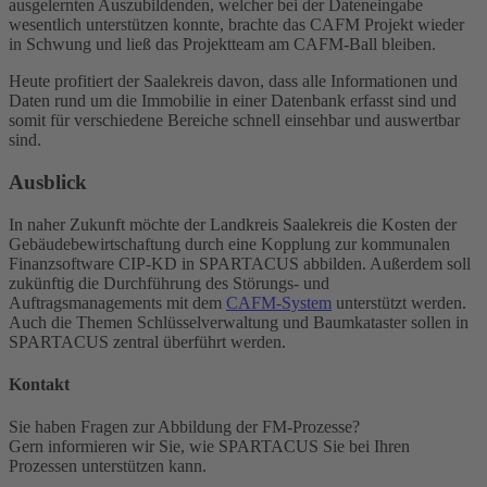
ausgelernten Auszubildenden, welcher bei der Dateneingabe
wesentlich unterstützen konnte, brachte das CAFM Projekt wieder
in Schwung und ließ das Projektteam am CAFM-Ball bleiben.
Heute profitiert der Saalekreis davon, dass alle Informationen und
Daten rund um die Immobilie in einer Datenbank erfasst sind und
somit für verschiedene Bereiche schnell einsehbar und auswertbar
sind.
Ausblick
In naher Zukunft möchte der Landkreis Saalekreis die Kosten der
Gebäudebewirtschaftung durch eine Kopplung zur kommunalen
Finanzsoftware CIP-KD in SPARTACUS abbilden. Außerdem soll
zukünftig die Durchführung des Störungs- und
Auftragsmanagements mit dem
CAFM-System
unterstützt werden.
Auch die Themen Schlüsselverwaltung und Baumkataster sollen in
SPARTACUS zentral überführt werden.
Kontakt
Sie haben Fragen zur Abbildung der FM-Prozesse?
Gern informieren wir Sie, wie SPARTACUS Sie bei Ihren
Prozessen unterstützen kann.