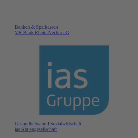
Banken & Sparkassen
VR Bank Rhein-Neckar eG
Gesundheits- und Sozialwirtschaft
ias Aktiengesellschaft