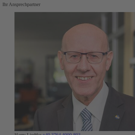
Ihr Ansprechpartner
Harry Liedtke
+49 3764 4000-803