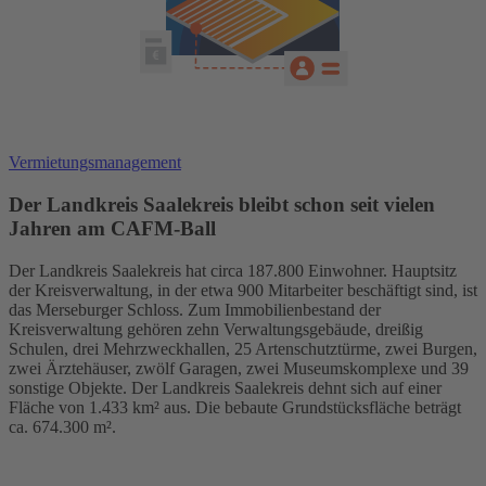
Vermietungsmanagement
Der Landkreis Saalekreis bleibt schon seit vielen
Jahren am CAFM-Ball
Der Landkreis Saalekreis hat circa 187.800 Einwohner. Hauptsitz
der Kreisverwaltung, in der etwa 900 Mitarbeiter beschäftigt sind, ist
das Merseburger Schloss. Zum Immobilienbestand der
Kreisverwaltung gehören zehn Verwaltungsgebäude, dreißig
Schulen, drei Mehrzweckhallen, 25 Artenschutztürme, zwei Burgen,
zwei Ärztehäuser, zwölf Garagen, zwei Museumskomplexe und 39
sonstige Objekte. Der Landkreis Saalekreis dehnt sich auf einer
Fläche von 1.433 km² aus. Die bebaute Grundstücksfläche beträgt
ca. 674.300 m².