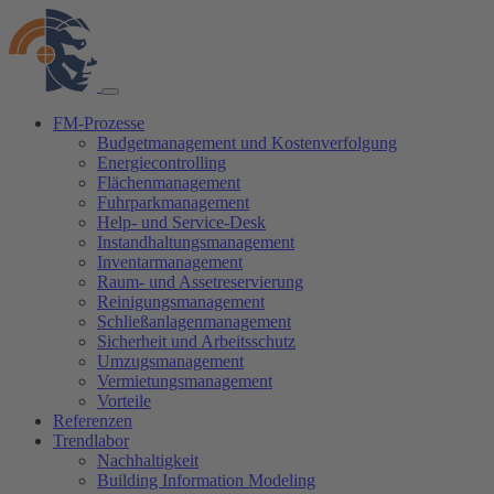
FM-Prozesse
Budgetmanagement und Kostenverfolgung
Energiecontrolling
Flächenmanagement
Fuhrparkmanagement
Help- und Service-Desk
Instandhaltungsmanagement
Inventarmanagement
Raum- und Assetreservierung
Reinigungsmanagement
Schließanlagenmanagement
Sicherheit und Arbeitsschutz
Umzugsmanagement
Vermietungsmanagement
Vorteile
Referenzen
Trendlabor
Nachhaltigkeit
Building Information Modeling