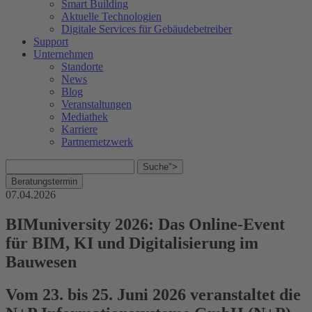
Smart Building
Aktuelle Technologien
Digitale Services für Gebäudebetreiber
Support
Unternehmen
Standorte
News
Blog
Veranstaltungen
Mediathek
Karriere
Partnernetzwerk
Suche">
Beratungstermin
07.04.2026
BIMuniversity 2026: Das Online-Event
für BIM, KI und Digitalisierung im
Bauwesen
Vom 23. bis 25. Juni 2026 veranstaltet die