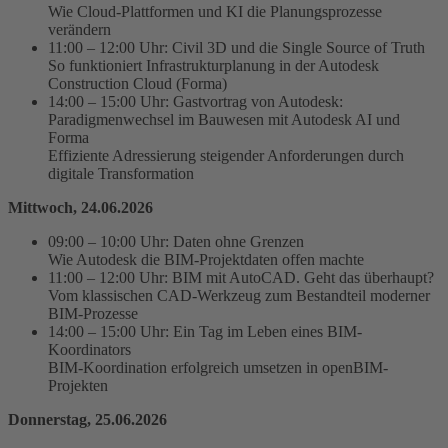
Wie Cloud-Plattformen und KI die Planungsprozesse
verändern
11:00 – 12:00 Uhr: Civil 3D und die Single Source of Truth
So funktioniert Infrastrukturplanung in der Autodesk
Construction Cloud (Forma)
14:00 – 15:00 Uhr: Gastvortrag von Autodesk:
Paradigmenwechsel im Bauwesen mit Autodesk AI und
Forma
Effiziente Adressierung steigender Anforderungen durch
digitale Transformation
Mittwoch, 24.06.2026
09:00 – 10:00 Uhr: Daten ohne Grenzen
Wie Autodesk die BIM-Projektdaten offen machte
11:00 – 12:00 Uhr: BIM mit AutoCAD. Geht das überhaupt?
Vom klassischen CAD-Werkzeug zum Bestandteil moderner
BIM-Prozesse
14:00 – 15:00 Uhr: Ein Tag im Leben eines BIM-
Koordinators
BIM-Koordination erfolgreich umsetzen in openBIM-
Projekten
Donnerstag, 25.06.2026