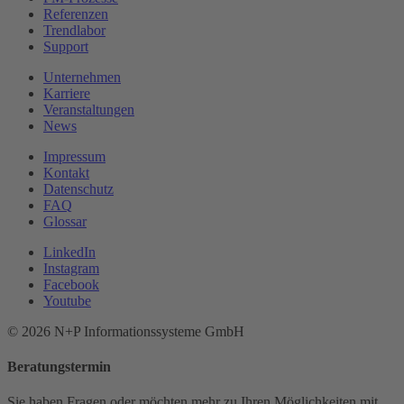
Referenzen
Trendlabor
Support
Unternehmen
Karriere
Veranstaltungen
News
Impressum
Kontakt
Datenschutz
FAQ
Glossar
LinkedIn
Instagram
Facebook
Youtube
© 2026 N+P Informationssysteme GmbH
Beratungstermin
Sie haben Fragen oder möchten mehr zu Ihren Möglichkeiten mit