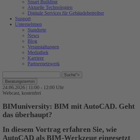
Smart Building
Aktuelle Technologien
Digitale Services für Gebäudebetreiber
Support
Unternehmen
Standorte
News
Blog
Veranstaltungen
Mediathek
Karriere
Partnernetzwerk
Suche">
Beratungstermin
24.06.2026 | 11:00 - 12:00 Uhr
Webcast
, kostenfrei
BIMuniversity: BIM mit AutoCAD. Geht
das überhaupt?
In diesem Vortrag erfahren Sie, wie
AutoCAD als BIM-Werkzeug eingesetzt