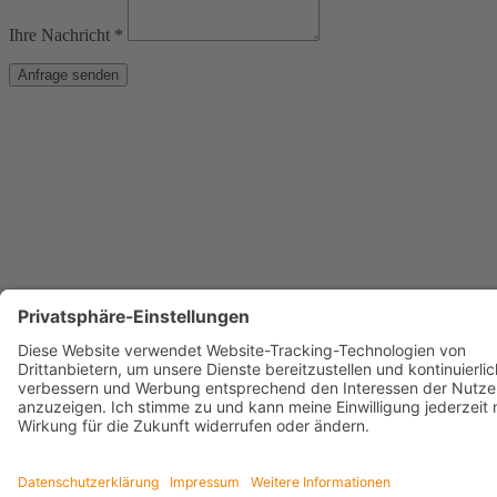
Ihre Nachricht *
Anfrage senden