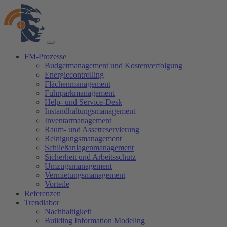
FM-Prozesse
Budgetmanagement und Kostenverfolgung
Energiecontrolling
Flächenmanagement
Fuhrparkmanagement
Help- und Service-Desk
Instandhaltungsmanagement
Inventarmanagement
Raum- und Assetreservierung
Reinigungsmanagement
Schließanlagenmanagement
Sicherheit und Arbeitsschutz
Umzugsmanagement
Vermietungsmanagement
Vorteile
Referenzen
Trendlabor
Nachhaltigkeit
Building Information Modeling