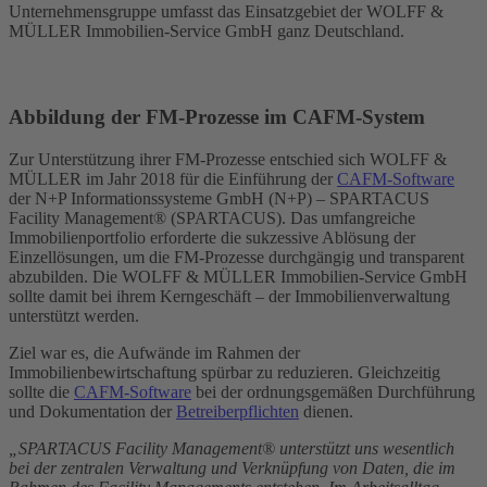
Unternehmensgruppe umfasst das Einsatzgebiet der WOLFF &
MÜLLER Immobilien-Service GmbH ganz Deutschland.
Abbildung der FM-Prozesse im CAFM-System
Zur Unterstützung ihrer FM-Prozesse entschied sich WOLFF &
MÜLLER im Jahr 2018 für die Einführung der
CAFM-Software
der N+P Informationssysteme GmbH (N+P) – SPARTACUS
Facility Management® (SPARTACUS). Das umfangreiche
Immobilienportfolio erforderte die sukzessive Ablösung der
Einzellösungen, um die FM-Prozesse durchgängig und transparent
abzubilden. Die WOLFF & MÜLLER Immobilien-Service GmbH
sollte damit bei ihrem Kerngeschäft – der Immobilienverwaltung
unterstützt werden.
Ziel war es, die Aufwände im Rahmen der
Immobilienbewirtschaftung spürbar zu reduzieren. Gleichzeitig
sollte die
CAFM-Software
bei der ordnungsgemäßen Durchführung
und Dokumentation der
Betreiberpflichten
dienen.
„SPARTACUS Facility Management® unterstützt uns wesentlich
bei der zentralen Verwaltung und Verknüpfung von Daten, die im