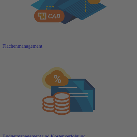
Flächenmanagement
Budgetmanagement und Kostenverfolgung