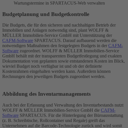
Wartungstermine in SPARTACUS-Web verwalten
Budgetplanung und Budgetkontrolle
Die Budgets, die für den sicheren und nachhaltigen Betrieb der
Immobilien und Anlagen notwendig sind, plant WOLFF &
MÜLLER Immobilien-Service GmbH mit Unterstützung der
CAFM-Software
SPARTACUS. Darauf aufbauend werden die
notwendigen Maßnahmen den festgelegten Budgets in der
CAFM-
Software
zugeordnet. WOLFF & MÜLLER Immobilien-Service
GmbH behält mit der transparenten Budgetfestlegung und exakten
Dokumentation von geplanten sowie entstandenen Kosten im Blick,
wieviel Budget noch verfügbar ist und ob der definierte
Kostenrahmen eingehalten werden kann. Außerdem können
Rechnungen den jeweiligen Budgets zugeordnet werden.
Abbildung des Inventarmanagements
Auch bei der Erfassung und Verwaltung des Inventarbestands nutzt
WOLFF & MÜLLER Immobilien-Service GmbH die
CAFM-
Software
SPARTACUS. Für die Hinterlegung der Büroausstattung
(z. B. Schreibtische, Rollcontainer und Regale) greift das
Unternehmen auf die Barcode-Technologie zurück und wird somit