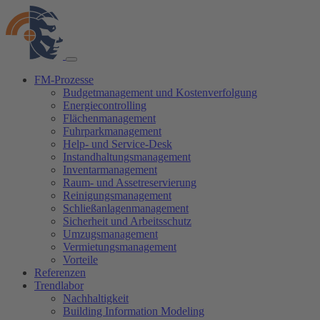
FM-Prozesse
Budgetmanagement und Kostenverfolgung
Energiecontrolling
Flächenmanagement
Fuhrparkmanagement
Help- und Service-Desk
Instandhaltungsmanagement
Inventarmanagement
Raum- und Assetreservierung
Reinigungsmanagement
Schließanlagenmanagement
Sicherheit und Arbeitsschutz
Umzugsmanagement
Vermietungsmanagement
Vorteile
Referenzen
Trendlabor
Nachhaltigkeit
Building Information Modeling