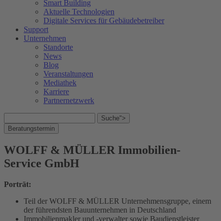
Smart Building
Aktuelle Technologien
Digitale Services für Gebäudebetreiber
Support
Unternehmen
Standorte
News
Blog
Veranstaltungen
Mediathek
Karriere
Partnernetzwerk
Suche">
Beratungstermin
WOLFF & MÜLLER Immobilien-
Service GmbH
Porträt:
Teil der WOLFF & MÜLLER Unternehmensgruppe, einem
der führendsten Bauunternehmen in Deutschland
Immobilienmakler und -verwalter sowie Baudienstleister