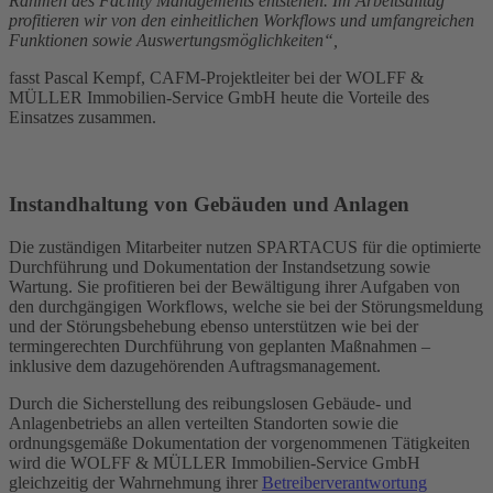
Rahmen des Facility Managements entstehen. Im Arbeitsalltag
profitieren wir von den einheitlichen Workflows und umfangreichen
Funktionen sowie Auswertungsmöglichkeiten“,
fasst Pascal Kempf, CAFM-Projektleiter bei der WOLFF &
MÜLLER Immobilien-Service GmbH heute die Vorteile des
Einsatzes zusammen.
Instandhaltung von Gebäuden und Anlagen
Die zuständigen Mitarbeiter nutzen SPARTACUS für die optimierte
Durchführung und Dokumentation der Instandsetzung sowie
Wartung. Sie profitieren bei der Bewältigung ihrer Aufgaben von
den durchgängigen Workflows, welche sie bei der Störungsmeldung
und der Störungsbehebung ebenso unterstützen wie bei der
termingerechten Durchführung von geplanten Maßnahmen –
inklusive dem dazugehörenden Auftragsmanagement.
Durch die Sicherstellung des reibungslosen Gebäude- und
Anlagenbetriebs an allen verteilten Standorten sowie die
ordnungsgemäße Dokumentation der vorgenommenen Tätigkeiten
wird die WOLFF & MÜLLER Immobilien-Service GmbH
gleichzeitig der Wahrnehmung ihrer
Betreiberverantwortung